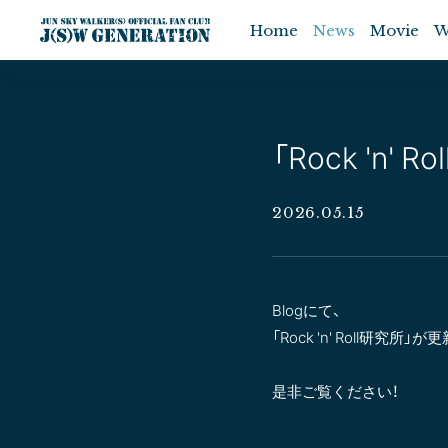
Home
News
Movie
W
「Rock 'n'
2026.05.15
Blogにて、
「Rock 'n' Roll研究所
是非ご覧ください！