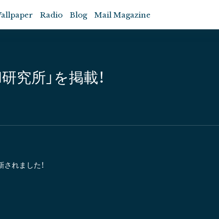
allpaper
Radio
Blog
Mail Magazine
 Roll研究所」を掲載！
」が更新されました！