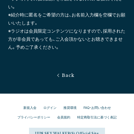
い。
※紹介時に匿名をご希望の方は、お名前入力欄を空欄でお願
いいたします。
※ラジオは会員限定コンテンツになりますので、採用された
方が非会員であっても、ご入会頂かないとお聴きできませ
ん。予めご了承ください。
新規入会
ログイン
推奨環境
FAQ・お問い合わせ
プライバシーポリシー
会員規約
特定商取引法に基づく表記
JUN SKY WALKER(S) Official Site