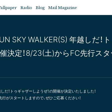
allpaper
Radio
Blog
Mail Magazine
JUN SKY WALKER(S) 年越し
催決定！8/23(土)からFC先行スタ
(S) 年越しだ！トゥギャザーしようぜ！の開催が決定いたしました！
りFC先行がスタートしますので、ぜひご応募ください！