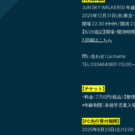
JUN SKY WALKER(S
2025年12月31日(水)東京・
開場 22:30
23:00
/ 開演 2
【8/26追記】開場・開
》詳細はこちら
問い合わせ：La.mama
TEL:0334640801 (15:00
【チケット】
・料金：7,700円(税込) 【
※年齢制限：未就学児童入
【FC先行受付期間】
2025年8月23日(土)12:00 