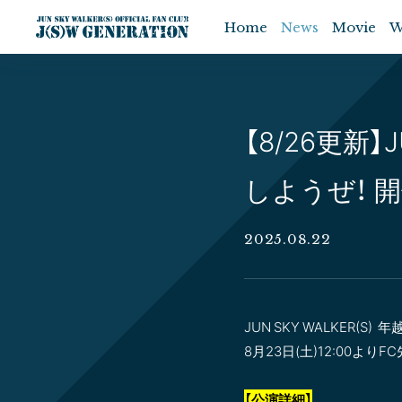
Home
News
Movie
W
【8/26更新】
しようぜ！ 開
2025.08.22
JUN SKY WALKER
8月23日(土)12:00よ
【公演詳細】