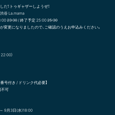
) 年越しだ！トゥギャザーしようぜ！
渋谷 La.mama
3:00
23:30
/ 終了予定 25:00
25:30
演時間が変更になりましたので、ご確認のうえお申込みください。
～22:00）
整理番号付き / ドリンク代必要】
場不可
～ 9月3日(水)18:00