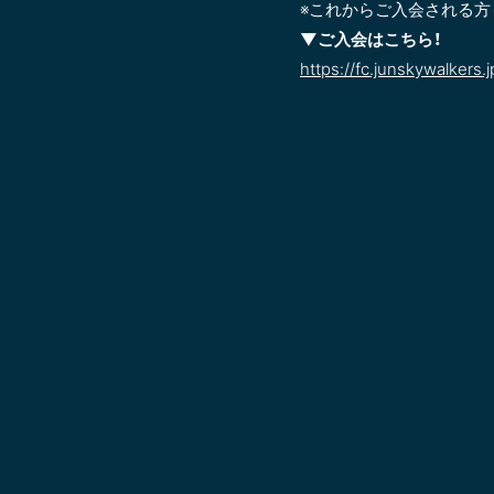
※これからご入会される
▼ご入会はこちら！
https://fc.junskywalkers.j